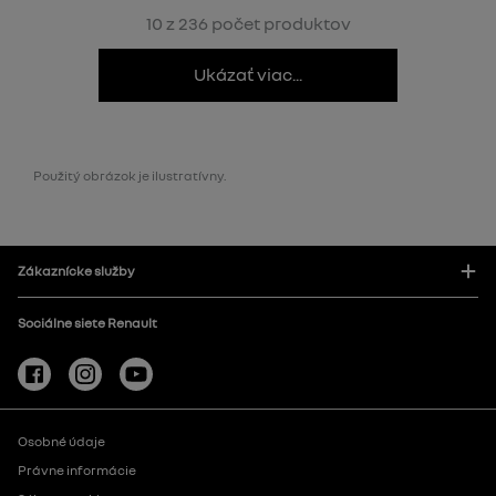
10 z 236 počet produktov
Ukázať viac...
Použitý obrázok je ilustratívny.
Zákaznícke služby
Sociálne siete Renault
Osobné údaje
Právne informácie