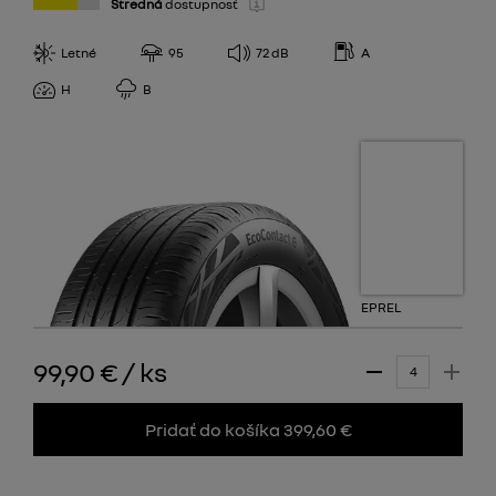
Stredná
dostupnosť
Letné
95
72
dB
A
H
B
EPREL
99,90 €
/
ks
Pridať do košíka 399,60 €