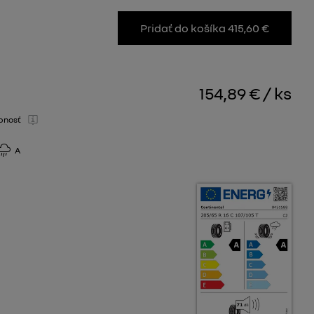
Pridať do košíka 415,60 €
154,89 €
/
ks
pnosť
A