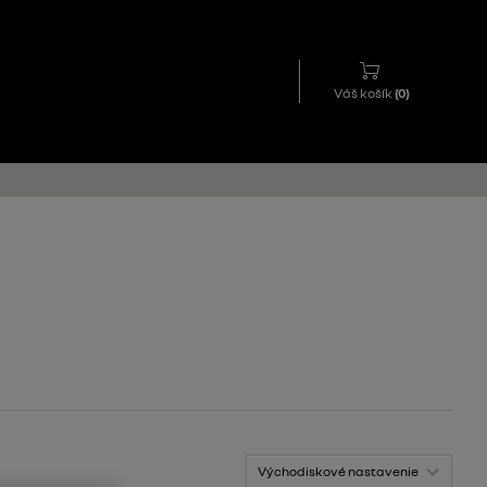
Váš košík
(
0
)