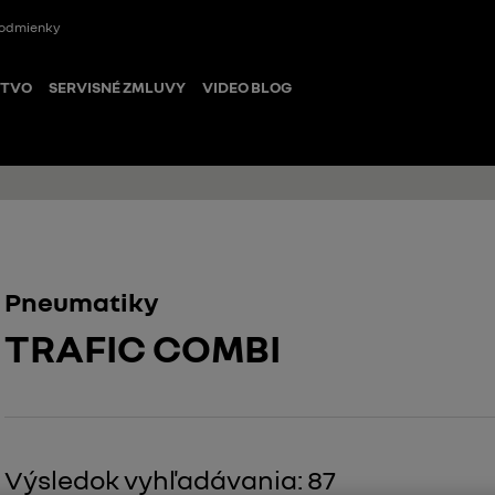
odmienky
STVO
SERVISNÉ ZMLUVY
VIDEO BLOG
Pneumatiky
TRAFIC COMBI
Výsledok vyhľadávania
:
87