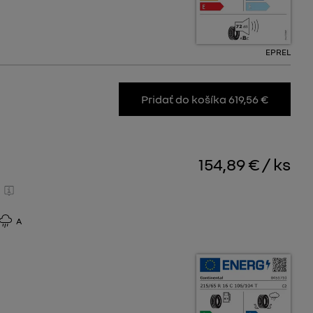
EPREL
Pridať do košíka 619,56 €
154,89 €
/
ks
A