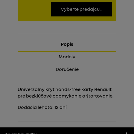
Vyberte predajcu...
Popis
Modely
Doručenie
Univerzálny kryt hands-free karty Renault
pre bezkľúčové odomykanie a štartovanie.
Dodacia lehota:
12
dní