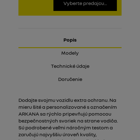
Vyberte predajcu...
Popis
Modely
Technické údaje
Doručenie
Dodajte svojmu vozidlu extra ochranu. Na
mieru šité a personalizované s označením
ARKANA sa rýchlo pripevňujú pomocou
bezpečnostných svoriek na strane vodiča.
Sú podrobené veľmi náročným testom a
zaručujú najvyššiu úroveň kvality,