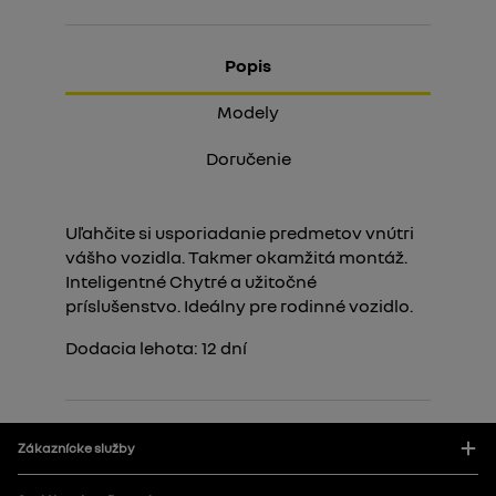
Popis
Modely
Doručenie
Uľahčite si usporiadanie predmetov vnútri
vášho vozidla. Takmer okamžitá montáž.
Inteligentné Chytré a užitočné
príslušenstvo. Ideálny pre rodinné vozidlo.
Dodacia lehota:
12
dní
Zákaznícke služby