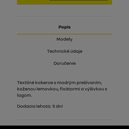
Popis
Modely
Technické údaje
Doručenie
Textilné koberce s modrým prešívaním,
koženou lemovkou, fixátormi a výšivkou s
logom.
Dodacia lehota:
5
dní